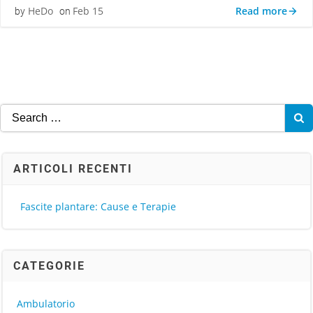
Read more
HeDo
Feb 15
by
on
Search
for:
ARTICOLI RECENTI
Fascite plantare: Cause e Terapie
CATEGORIE
Ambulatorio