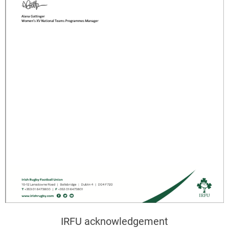
IRFU acknowledgement