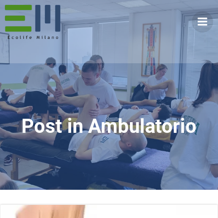
Vai
al
contenuto
Post in Ambulatorio