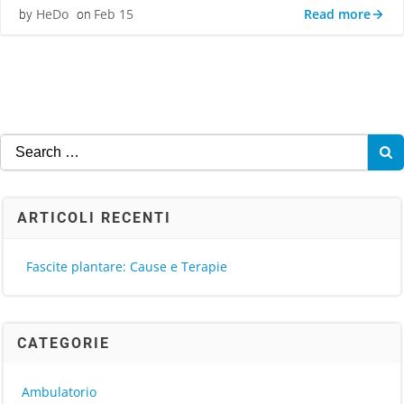
Read more
HeDo
Feb 15
by
on
Search
for:
ARTICOLI RECENTI
Fascite plantare: Cause e Terapie
CATEGORIE
Ambulatorio