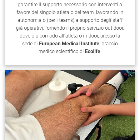
garantire il supporto necessario con interventi a
favore del singolo atleta o del team, lavorando in
autonomia o (per i teams) a supporto degli staff
già operativi, fornendo il proprio servizio out door,
dove più comodo all’atleta o in door , presso la
sede di
European Medical Institute
, braccio
medico scientifico di
Ecolife
.