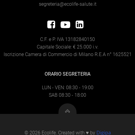
segreteria@ecolife-salute.it
C.F. e P. IVA 13182840150
Capitale Sociale: € 25.000 i.v.
Iscrizione Camera di Commercio di Milano R.E.A n° 1625521
ORARIO SEGRETERIA
LUN - VEN: 08:30 - 19:00
SAB 08:30 - 18:00
Digipa
© 2026 Ecolife. Created with ♥ by