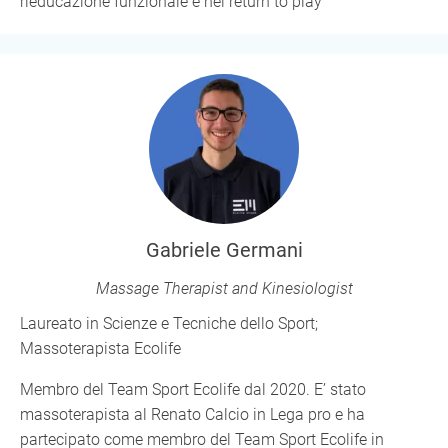
rieducazione funzionale e nel return to play
Gabriele Germani
Massage Therapist and Kinesiologist
Laureato in Scienze e Tecniche dello Sport;
Massoterapista Ecolife
Membro del Team Sport Ecolife dal 2020. E’ stato
massoterapista al Renato Calcio in Lega pro e ha
partecipato come membro del Team Sport Ecolife in