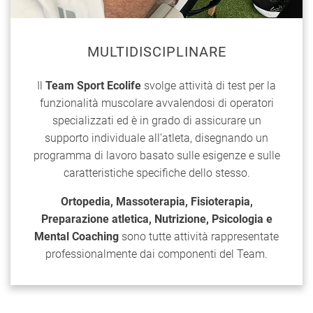
MULTIDISCIPLINARE
Il
Team Sport Ecolife
svolge attività di test per la
funzionalità muscolare avvalendosi di operatori
specializzati ed è in grado di assicurare un
supporto individuale all’atleta, disegnando un
programma di lavoro basato sulle esigenze e sulle
caratteristiche specifiche dello stesso.
Ortopedia, Massoterapia, Fisioterapia,
Preparazione atletica, Nutrizione, Psicologia e
Mental Coaching
sono tutte attività rappresentate
professionalmente dai componenti del Team.