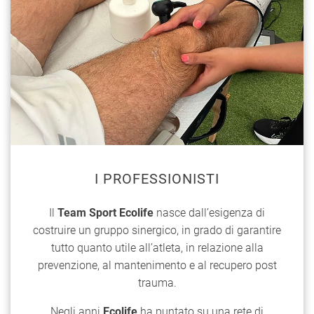
I PROFESSIONISTI
Il
Team Sport Ecolife
nasce dall’esigenza di
costruire un gruppo sinergico, in grado di garantire
tutto quanto utile all’atleta, in relazione alla
prevenzione, al mantenimento e al recupero post
trauma.
Negli anni
Ecolife
ha puntato su una rete di