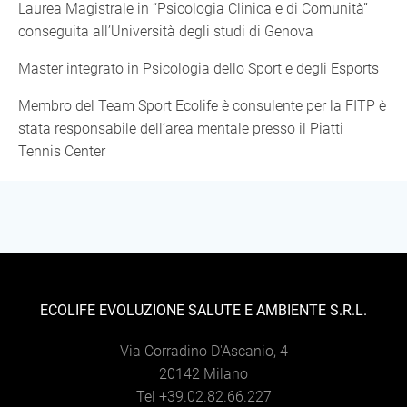
Laurea Magistrale in “Psicologia Clinica e di Comunità”
conseguita all’Università degli studi di Genova
Master integrato in Psicologia dello Sport e degli Esports
Membro del Team Sport Ecolife è consulente per la FITP è
stata responsabile dell’area mentale presso il Piatti
Tennis Center
ECOLIFE EVOLUZIONE SALUTE E AMBIENTE S.R.L.
Via Corradino D'Ascanio, 4
20142 Milano
Tel +39.02.82.66.227