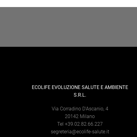
ECOLIFE EVOLUZIONE SALUTE E AMBIENTE
S.R.L.
Via Corradino D'Ascanio, 4
20142 Milano
Tel +39.02.82.66.227
segreteria@ecolife-salute.it