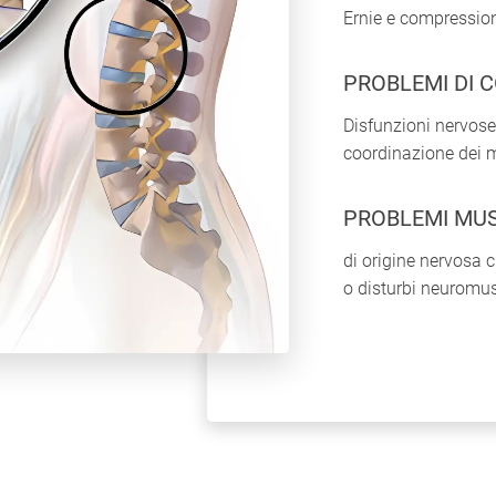
Ernie e compression
PROBLEMI DI 
Disfunzioni nervos
coordinazione dei 
PROBLEMI MU
di origine nervosa 
o disturbi neuromus