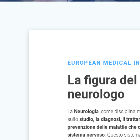
EUROPEAN MEDICAL I
La figura del
neurologo
La
Neurologia
, come disciplina 
sullo
studio, la diagnosi, il tratt
prevenzione delle malattie che c
sistema nervoso
. Questo sistema