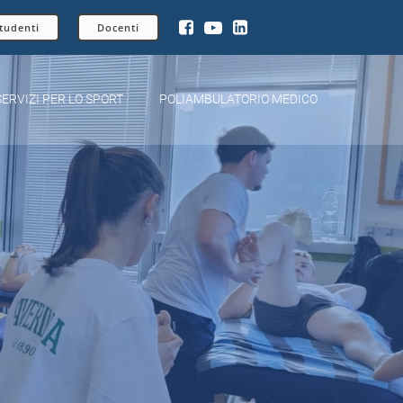
tudenti
Docenti
SERVIZI PER LO SPORT
POLIAMBULATORIO MEDICO