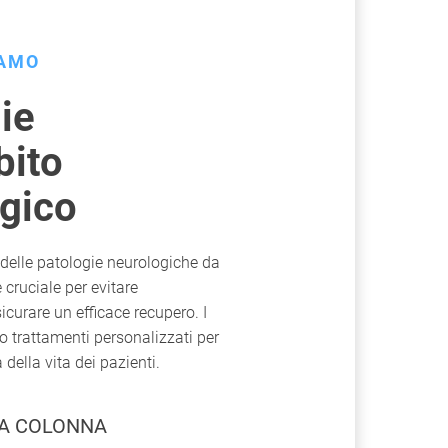
IAMO
ie
bito
gico
delle patologie neurologiche da
è cruciale per evitare
icurare un efficace recupero. I
no trattamenti personalizzati per
 della vita dei pazienti.
LA COLONNA