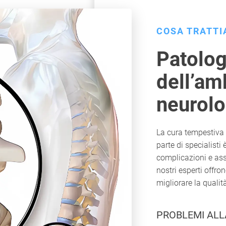
COSA TRATT
Patolog
dell’am
neurolo
La cura tempestiva 
parte di specialisti 
complicazioni e ass
nostri esperti offro
migliorare la qualità
PROBLEMI AL