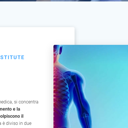
NSTITUTE
medica, si concentra
amento e la
olpiscono il
 è diviso in due