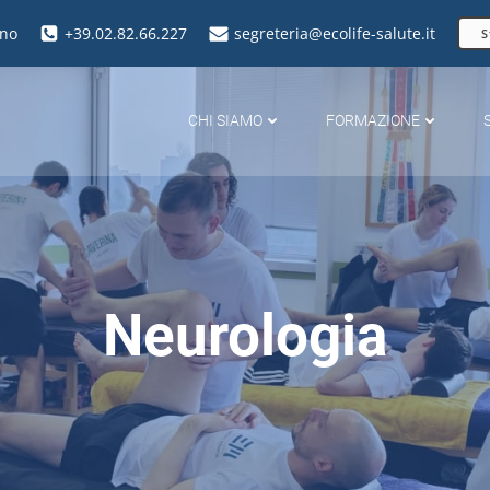
ano
+39.02.82.66.227
segreteria@ecolife-salute.it
S
CHI SIAMO
FORMAZIONE
Neurologia